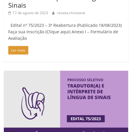
Sinais
17 de agosto de 2023
renata.christiane
Edital nº 75/2023 – 3ª Reabertura (Publicado 18/08/2023)
Faça sua Inscrição (Clique aqui) Anexo I – Formulário de
Avaliação
Ler mais