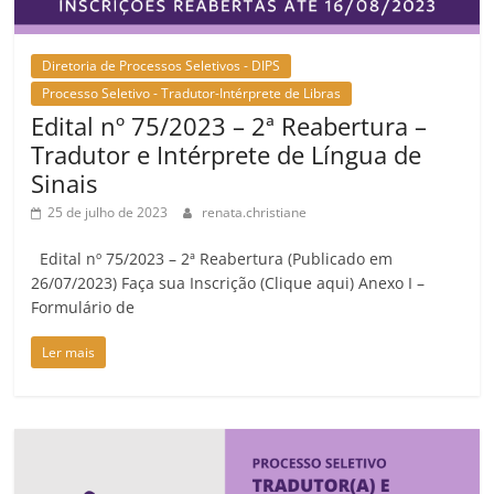
Diretoria de Processos Seletivos - DIPS
Processo Seletivo - Tradutor-Intérprete de Libras
Edital nº 75/2023 – 2ª Reabertura –
Tradutor e Intérprete de Língua de
Sinais
25 de julho de 2023
renata.christiane
Edital nº 75/2023 – 2ª Reabertura (Publicado em
26/07/2023) Faça sua Inscrição (Clique aqui) Anexo I –
Formulário de
Ler mais