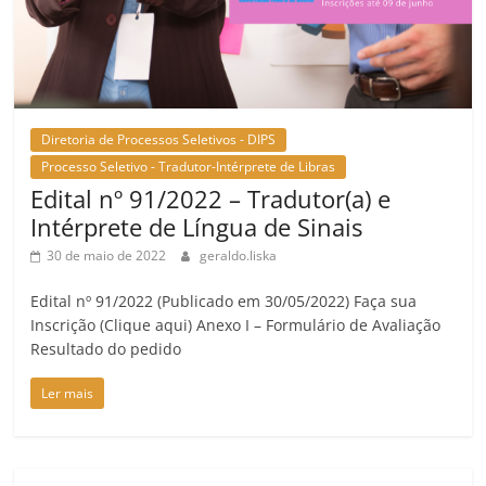
Diretoria de Processos Seletivos - DIPS
Processo Seletivo - Tradutor-Intérprete de Libras
Edital nº 91/2022 – Tradutor(a) e
Intérprete de Língua de Sinais
30 de maio de 2022
geraldo.liska
Edital nº 91/2022 (Publicado em 30/05/2022) Faça sua
Inscrição (Clique aqui) Anexo I – Formulário de Avaliação
Resultado do pedido
Ler mais