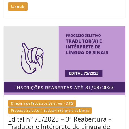
Ler mais
Diretoria de Processos Seletivos - DIPS
Processo Seletivo - Tradutor-Intérprete de Libras
Edital nº 75/2023 – 3ª Reabertura –
Tradutor e Intérprete de Língua de