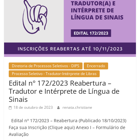
Diretoria de Processos Seletivos - DIPS
Encerrado
Processo Seletivo - Tradutor-Intérprete de Libras
Edital nº 172/2023 Reabertura –
Tradutor e Intérprete de Língua de
Sinais
18 de outubro de 2023
renata.christiane
Edital nº 172/2023 – Reabertura (Publicado 18/10/2023)
Faça sua Inscrição (Clique aqui) Anexo I – Formulário de
Avaliação