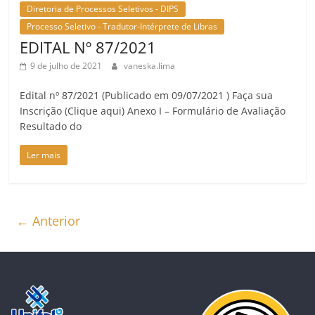
Diretoria de Processos Seletivos - DIPS
Processo Seletivo - Tradutor-Intérprete de Libras
EDITAL Nº 87/2021
9 de julho de 2021
vaneska.lima
Edital nº 87/2021 (Publicado em 09/07/2021 ) Faça sua
Inscrição (Clique aqui) Anexo I – Formulário de Avaliação
Resultado do
Ler mais
← Anterior