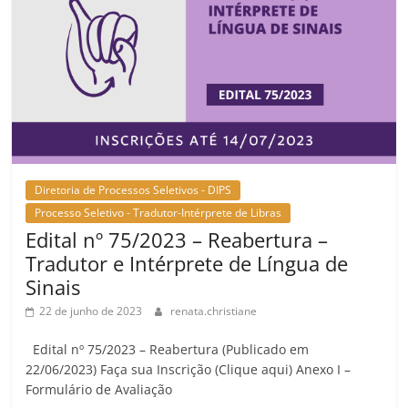
Diretoria de Processos Seletivos - DIPS
Processo Seletivo - Tradutor-Intérprete de Libras
Edital nº 75/2023 – Reabertura –
Tradutor e Intérprete de Língua de
Sinais
22 de junho de 2023
renata.christiane
Edital nº 75/2023 – Reabertura (Publicado em
22/06/2023) Faça sua Inscrição (Clique aqui) Anexo I –
Formulário de Avaliação