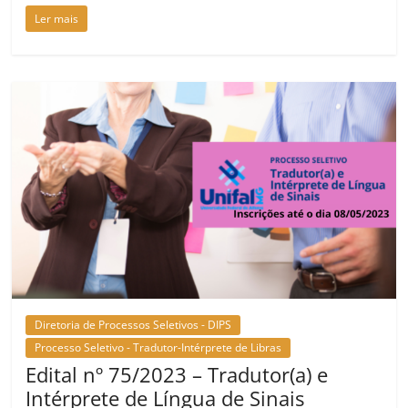
Ler mais
Diretoria de Processos Seletivos - DIPS
Processo Seletivo - Tradutor-Intérprete de Libras
Edital nº 75/2023 – Tradutor(a) e
Intérprete de Língua de Sinais