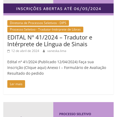
Diretoria de Processos Seletivos - DIPS
Processo Seletivo - Tradutor-Intérprete de Libras
EDITAL Nº 41/2024 – Tradutor e
Intérprete de Língua de Sinais
12 de abril de 2024
vaneska.lima
Edital nº 41/2024 (Publicado 12/04/2024) Faça sua
Inscrição (Clique aqui) Anexo I – Formulário de Avaliação
Resultado do pedido
Ler mais