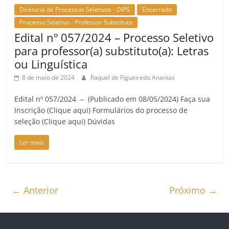
Diretoria de Processos Seletivos - DIPS
Encerrado
Processo Seletivo - Professor Substituto
Edital nº 057/2024 – Processo Seletivo
para professor(a) substituto(a): Letras
ou Linguística
8 de maio de 2024
Raquel de Figueiredo Ananias
Edital nº 057/2024 – (Publicado em 08/05/2024) Faça sua
Inscrição (Clique aqui) Formulários do processo de
seleção (Clique aqui) Dúvidas
Ler mais
← Anterior
Próximo →