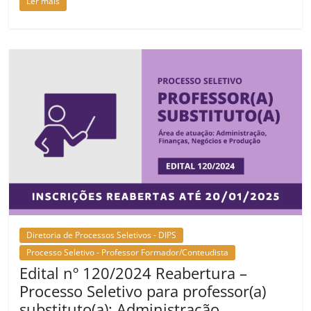
Ler mais
Diretoria de Processos Seletivos - DIPS
Processo Seletivo - Professor Formador/Conteudista
Edital nº 120/2024 Reabertura –
Processo Seletivo para professor(a)
substituto(a): Administração,