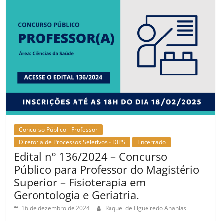
Concurso Público - Professor
Diretoria de Processos Seletivos - DIPS
Encerrado
Edital nº 136/2024 – Concurso
Público para Professor do Magistério
Superior – Fisioterapia em
Gerontologia e Geriatria.
16 de dezembro de 2024
Raquel de Figueiredo Ananias