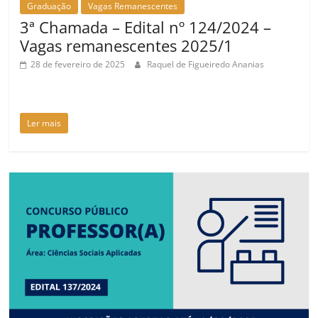
Graduação
Vagas Remanescentes
3ª Chamada – Edital nº 124/2024 –
Vagas remanescentes 2025/1
28 de fevereiro de 2025
Raquel de Figueiredo Ananias
Ler mais