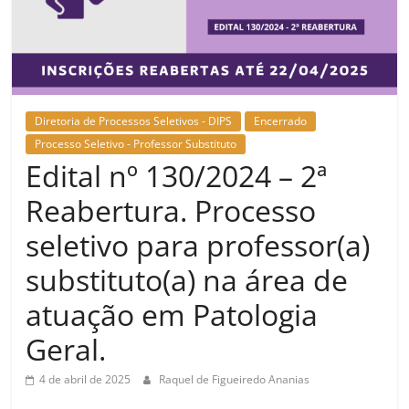
Diretoria de Processos Seletivos - DIPS
Encerrado
Processo Seletivo - Professor Substituto
Edital nº 130/2024 – 2ª
Reabertura. Processo
seletivo para professor(a)
substituto(a) na área de
atuação em Patologia
Geral.
4 de abril de 2025
Raquel de Figueiredo Ananias