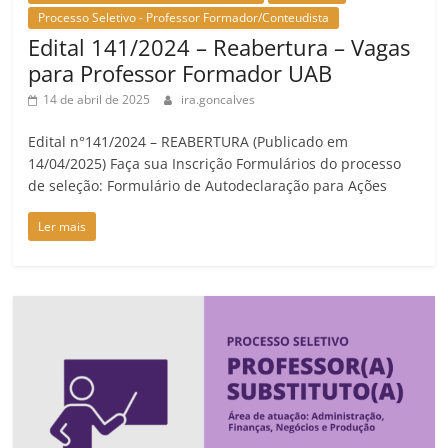
Processo Seletivo - Professor Formador/Conteudista
Edital 141/2024 – Reabertura – Vagas
para Professor Formador UAB
14 de abril de 2025
ira.goncalves
Edital n°141/2024 – REABERTURA (Publicado em
14/04/2025) Faça sua Inscrição Formulários do processo
de seleção: Formulário de Autodeclaração para Ações
Ler mais