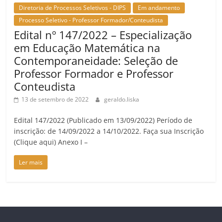
Diretoria de Processos Seletivos - DIPS
Em andamento
Processo Seletivo - Professor Formador/Conteudista
Edital nº 147/2022 – Especialização
em Educação Matemática na
Contemporaneidade: Seleção de
Professor Formador e Professor
Conteudista
13 de setembro de 2022
geraldo.liska
Edital 147/2022 (Publicado em 13/09/2022) Período de
inscrição: de 14/09/2022 a 14/10/2022. Faça sua Inscrição
(Clique aqui) Anexo I –
Ler mais