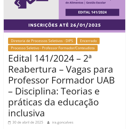
Diretoria de Processos Seletivos - DIPS
Encerrado
Processo Seletivo - Professor Formador/Conteudista
Edital 141/2024 – 2ª
Reabertura – Vagas para
Professor Formador UAB
– Disciplina: Teorias e
práticas da educação
inclusiva
30 de abril de 2025
ira.goncalves