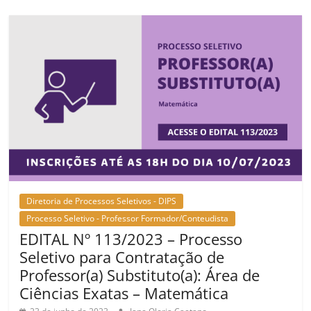
Diretoria de Processos Seletivos - DIPS
Processo Seletivo - Professor Formador/Conteudista
EDITAL Nº 113/2023 – Processo
Seletivo para Contratação de
Professor(a) Substituto(a): Área de
Ciências Exatas – Matemática