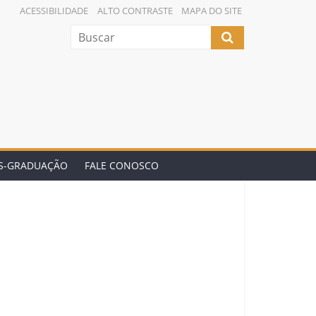
ACESSIBILIDADE
ALTO CONTRASTE
MAPA DO SITE
ÓS-GRADUAÇÃO
FALE CONOSCO