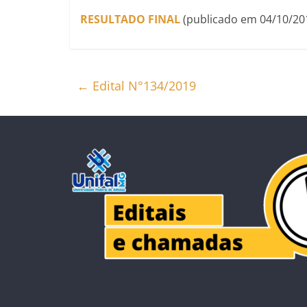
RESULTADO FINAL
(publicado em 04/10/20
←
Edital N°134/2019