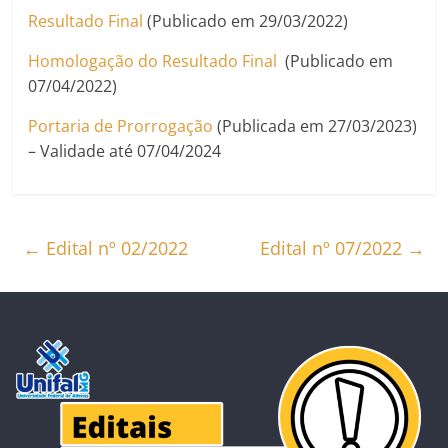
Resultado Final
(Publicado em 29/03/2022)
Homologação do Resultado Final
(Publicado em
07/04/2022)
Portaria de Prorrogação
(Publicada em 27/03/2023)
– Validade até 07/04/2024
←
Edital nº 02/2022
Edital nº 07/2022
→