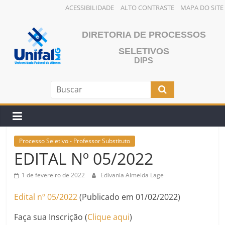
ACESSIBILIDADE
ALTO CONTRASTE
MAPA DO SITE
Pular
para
DIRETORIA DE PROCESSOS
o
SELETIVOS
conteúdo
DIPS
Processo Seletivo - Professor Substituto
EDITAL Nº 05/2022
1 de fevereiro de 2022
Edivania Almeida Lage
Edital nº 05/2022
(Publicado em 01/02/2022)
Faça sua Inscrição (
Clique aqui
)