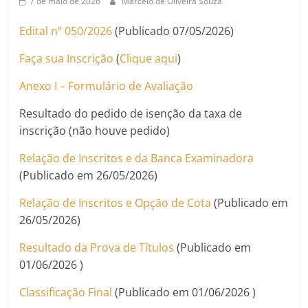
7 de maio de 2026
Marcelo de Oliveira Souza
Edital nº 050/2026
(Publicado 07/05/2026)
Faça sua Inscrição
(
Clique aqui
)
Anexo I – Formulário de Avaliação
Resultado do pedido de isenção da taxa de
inscrição (não houve pedido)
Relação de Inscritos e da Banca Examinadora
(Publicado em 26/05/2026)
Relação de Inscritos e Opção de Cota
(Publicado em
26/05/2026)
Resultado da Prova de Títulos
(Publicado em
01/06/2026 )
Classificação Final
(Publicado em 01/06/2026 )