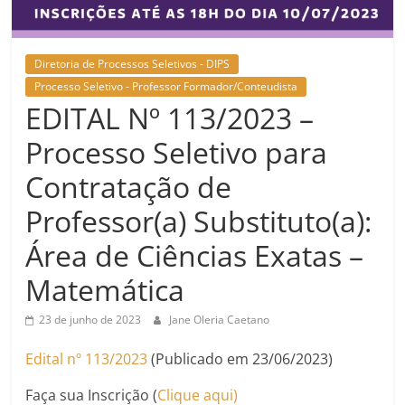
Diretoria de Processos Seletivos - DIPS
Processo Seletivo - Professor Formador/Conteudista
EDITAL Nº 113/2023 –
Processo Seletivo para
Contratação de
Professor(a) Substituto(a):
Área de Ciências Exatas –
Matemática
23 de junho de 2023
Jane Oleria Caetano
Edital nº 113/2023
(Publicado em 23/06/2023)
Faça sua Inscrição (
Clique aqui)