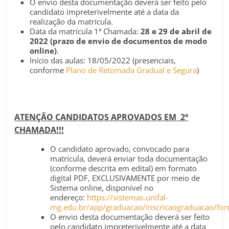
O envio desta documentação deverá ser feito pelo
candidato impreterivelmente até a data da
realização da matrícula.
Data da matrícula 1ª Chamada:
28 e 29 de abril de
2022 (prazo de envio de documentos de modo
online)
.
Início das aulas: 18/05/2022 (presenciais,
conforme
Plano de Retomada Gradual e Segura
)
ATENÇÃO CANDIDATOS APROVADOS EM 2ª
CHAMADA!!!
O candidato aprovado, convocado para
matrícula, deverá enviar toda documentação
(conforme descrita em edital) em formato
digital PDF, EXCLUSIVAMENTE por meio de
Sistema online, disponível no
endereço:
https://sistemas.unifal-
mg.edu.br/app/graduacao/inscricaograduacao/fo
O envio desta documentação deverá ser feito
pelo candidato impreterivelmente até a data