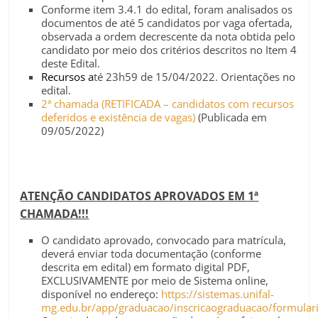
Conforme item 3.4.1 do edital, foram analisados os
documentos de até 5 candidatos por vaga ofertada,
observada a ordem decrescente da nota obtida pelo
candidato por meio dos critérios descritos no Item 4
deste Edital.
Recursos a
té 23h59 de 15/04/2022. Orientações no
edital.
2ª chamada (RETIFICADA – candidatos com recursos
deferidos e existência de vagas)
(Publicada em
09/05/2022)
ATENÇÃO CANDIDATOS APROVADOS EM 1ª
CHAMADA!!!
O candidato aprovado, convocado para matrícula,
deverá enviar toda documentação (conforme
descrita em edital) em formato digital PDF,
EXCLUSIVAMENTE por meio de Sistema online,
disponível no endereço:
https://sistemas.unifal-
mg.edu.br/app/graduacao/inscricaograduacao/formula