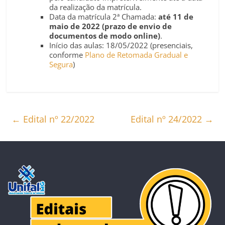
da realização da matrícula.
Data da matrícula 2ª Chamada:
até 11 de
maio de 2022 (prazo de envio de
documentos de modo online)
.
Início das aulas: 18/05/2022 (presenciais,
conforme
Plano de Retomada Gradual e
Segura
)
←
Edital nº 22/2022
Edital nº 24/2022
→