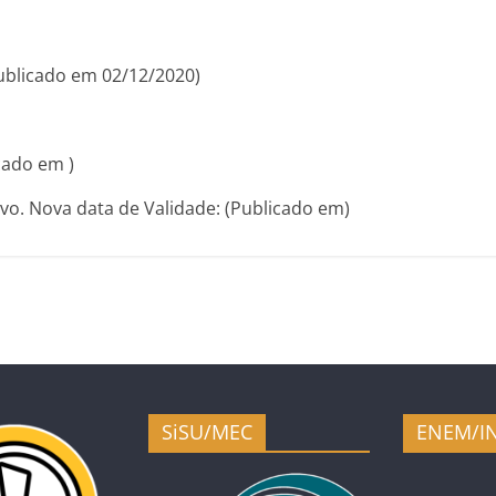
blicado em 02/12/2020)
icado em )
vo. Nova data de Validade: (Publicado em)
SiSU/MEC
ENEM/I