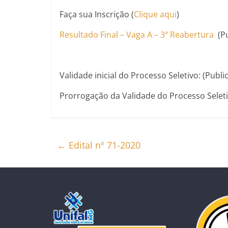
Faça sua Inscrição (
Clique aqui
)
Resultado Final – Vaga A – 3ª Reabertura
(Pu
Validade inicial do Processo Seletivo: (Publ
Prorrogação da Validade do Processo Seleti
←
Edital nº 71-2020