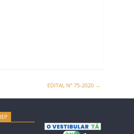
EDITAL Nº 75-2020
→
NEP