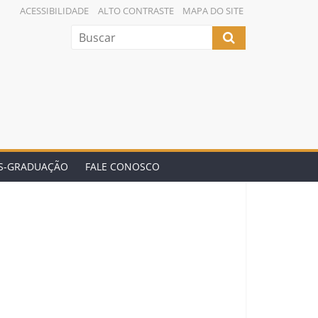
ACESSIBILIDADE
ALTO CONTRASTE
MAPA DO SITE
ÓS-GRADUAÇÃO
FALE CONOSCO