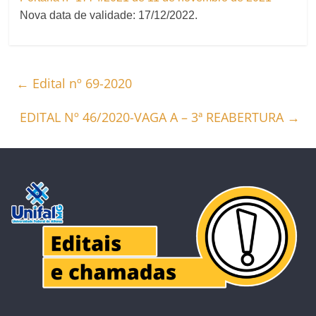
Nova data de validade: 17/12/2022.
←
Edital nº 69-2020
EDITAL Nº 46/2020-VAGA A – 3ª REABERTURA
→