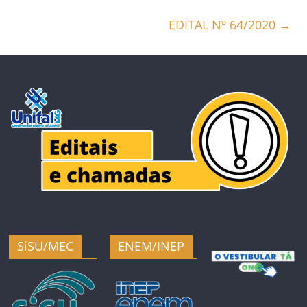
EDITAL Nº 64/2020
→
SiSU/MEC
ENEM/INEP