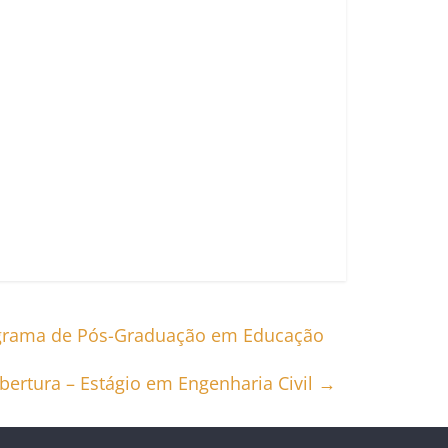
 Programa de Pós-Graduação em Educação
abertura – Estágio em Engenharia Civil
→