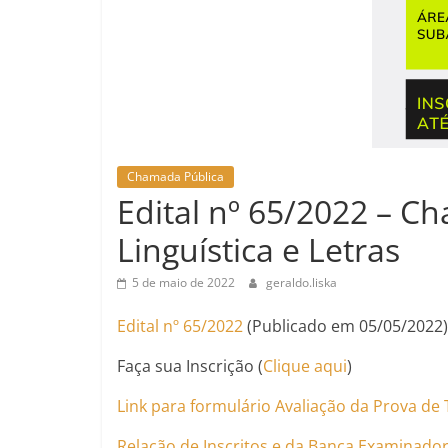
Chamada Pública
Edital nº 65/2022 – C
Linguística e Letras
5 de maio de 2022
geraldo.liska
Edital nº 65/2022
(Publicado em 05/05/2022)
Faça sua Inscrição (
Clique aqui
)
Link para formulário Avaliação da Prova de 
Relação de Inscritos e da Banca Examinado