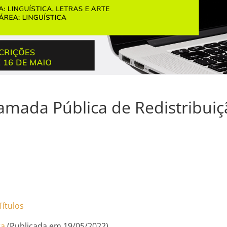
hamada Pública de Redistribuiç
Títulos
ra
(Publicada em 19/05/2022)