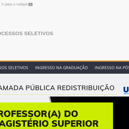
Ir para o rodapé
4
OCESSOS SELETIVOS
OS SELETIVOS
INGRESSO NA GRADUAÇÃO
INGRESSO NA P