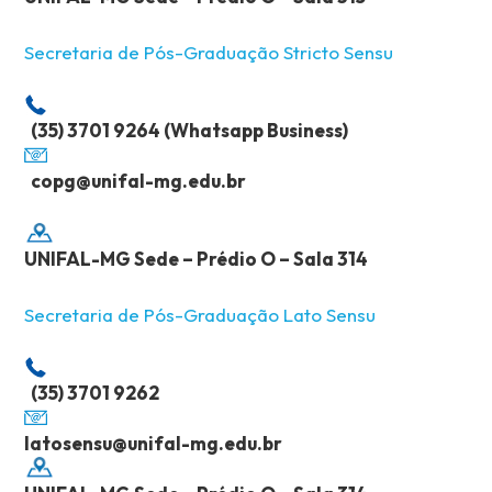
Secretaria de Pós-Graduação Stricto Sensu
(35) 3701 9264 (Whatsapp Business)
copg@unifal-mg.edu.br
UNIFAL-MG Sede – Prédio O – Sala 314
Secretaria de Pós-Graduação Lato Sensu
(35) 3701 9262
latosensu@unifal-mg.edu.br