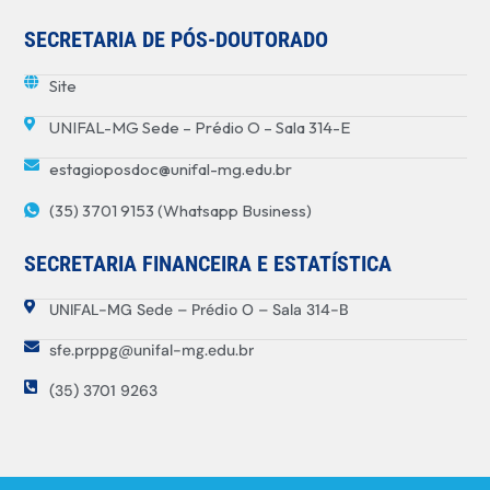
SECRETARIA DE PÓS-DOUTORADO
Site
UNIFAL-MG Sede – Prédio O – Sala 314-E
estagioposdoc@unifal-mg.edu.br
(35) 3701 9153 (Whatsapp Business)
SECRETARIA FINANCEIRA E ESTATÍSTICA
UNIFAL-MG Sede – Prédio O – Sala 314-B
sfe.prppg@unifal-mg.edu.br
(35) 3701 9263