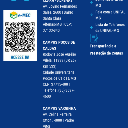
CLARA - ALFENAS
MG
Av. Jovino Fernandes
Fale com a UNIFAL-
Sales, 2600 | Bairro
MG
Santa Clara
Alfenas/MG | CEP:
Lista de Telefones
37133-840
da UNIFAL-MG
CAMPUS POÇOS DE
Transparência e
CALDAS
Prestação de Contas
Rodovia José Aurélio
Vilela, 11999 (BR 267
Km 533)
Cidade Universitária
Poços de Caldas/MG
CEP: 37715-400 |
Telefone: (35) 3697-
4600
CAMPUS VARGINHA
Av. Celina Ferreira
Ottoni, 4000 | Padre
Vitor