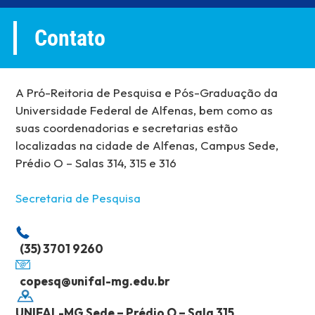
Contato
A Pró-Reitoria de Pesquisa e Pós-Graduação da
Universidade Federal de Alfenas, bem como as
suas coordenadorias e secretarias estão
localizadas na cidade de Alfenas, Campus Sede,
Prédio O – Salas 314, 315 e 316
Secretaria de Pesquisa
(35) 3701 9260
copesq@unifal-mg.edu.br
UNIFAL-MG Sede – Prédio O – Sala 315