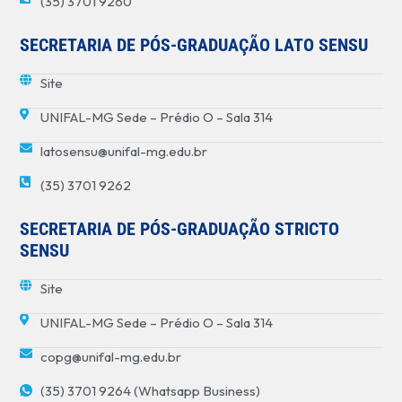
(35) 3701 9260
SECRETARIA DE PÓS-GRADUAÇÃO LATO SENSU
Site
UNIFAL-MG Sede – Prédio O – Sala 314
latosensu@unifal-mg.edu.br
(35) 3701 9262
SECRETARIA DE PÓS-GRADUAÇÃO STRICTO
SENSU
Site
UNIFAL-MG Sede – Prédio O – Sala 314
copg@unifal-mg.edu.br
(35) 3701 9264 (Whatsapp Business)