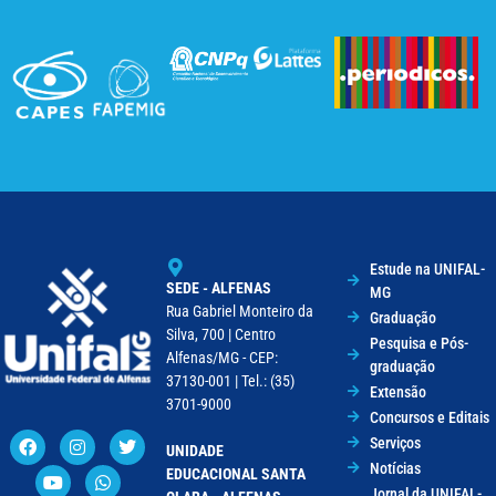
Estude na UNIFAL-
SEDE - ALFENAS
MG
Rua Gabriel Monteiro da
Graduação
Silva, 700 | Centro
Pesquisa e Pós-
Alfenas/MG - CEP:
graduação
37130-001 | Tel.: (35)
Extensão
3701-9000
Concursos e Editais
Serviços
UNIDADE
Notícias
EDUCACIONAL SANTA
Jornal da UNIFAL-