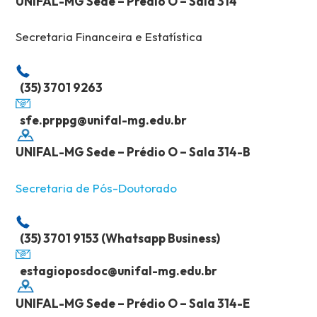
UNIFAL-MG Sede – Prédio O – Sala 314
Secretaria Financeira e Estatística
(35) 3701 9263
sfe.prppg@unifal-mg.edu.br
UNIFAL-MG Sede – Prédio O – Sala 314-B
Secretaria de Pós-Doutorado
(35) 3701 9153 (Whatsapp Business)
estagioposdoc@unifal-mg.edu.br
UNIFAL-MG Sede – Prédio O – Sala 314-E