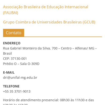
Associação Brasileira de Educação Internacional
(FAUBAI)
Grupo Coimbra de Universidades Brasileiras (GCUB)
Contato
ENDEREÇO
Rua Gabriel Monteiro da Silva, 700 – Centro – Alfenas/ MG –
Brasil
CEP: 37130-001
Prédio O – Sala O-309D
E-MAIL
dri@unifal-mg.edu.br
TELEFONE
+55 35 3701-9013
Horário de atendimento presencial: 08h30 às 11h30 e das