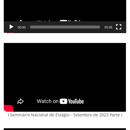
00:00
05:56
I Seminário Nacional de Estágio - Setembro de 2023 Parte I