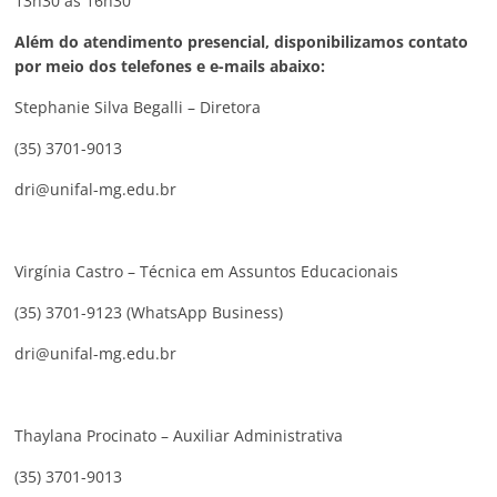
13h30 às 16h30
Além do atendimento presencial, disponibilizamos contato
por meio dos telefones e e-mails abaixo:
Stephanie Silva Begalli – Diretora
(35) 3701-9013
dri@unifal-mg.edu.br
Virgínia Castro – Técnica em Assuntos Educacionais
(35) 3701-9123 (WhatsApp Business)
dri@unifal-mg.edu.br
Thaylana Procinato – Auxiliar Administrativa
(35) 3701-9013