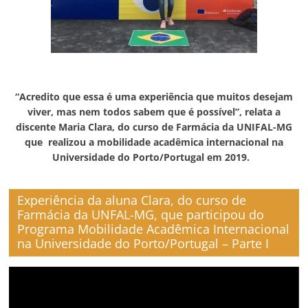
“Acredito que essa é uma experiência que muitos desejam
viver, mas nem todos sabem que é possível”, relata a
discente Maria Clara, do curso de Farmácia da UNIFAL-MG
que realizou a mobilidade acadêmica internacional na
Universidade do Porto/Portugal em 2019.
Experiência da aluna Clara, do curso de
Farmácia da UNFAL-MG, que participou do
Programa Mobilidade Acadêmica Internacional
na Universidade do Porto/Portugal – Parte I
Video
Player