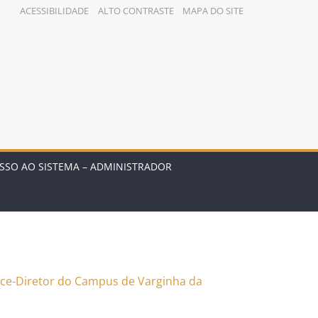
ACESSIBILIDADE
ALTO CONTRASTE
MAPA DO SITE
SSO AO SISTEMA – ADMINISTRADOR
Vice-Diretor do Campus de Varginha da