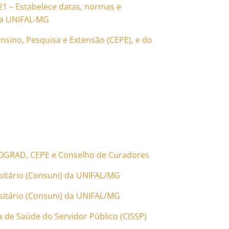
21 – Estabelece datas, normas e
da UNIFAL-MG
nsino, Pesquisa e Extensão (CEPE), e do
PROGRAD, CEPE e Conselho de Curadores
sitário (Consuni) da UNIFAL/MG
sitário (Consuni) da UNIFAL/MG
 de Saúde do Servidor Público (CISSP)