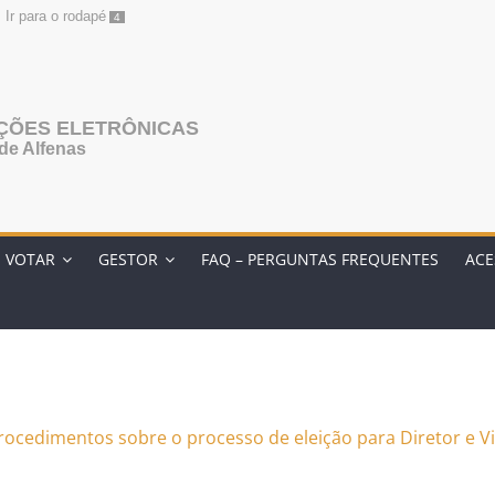
Ir para o rodapé
4
AÇÕES ELETRÔNICAS
de Alfenas
O VOTAR
GESTOR
FAQ – PERGUNTAS FREQUENTES
ACE
procedimentos sobre o processo de eleição para Diretor e 