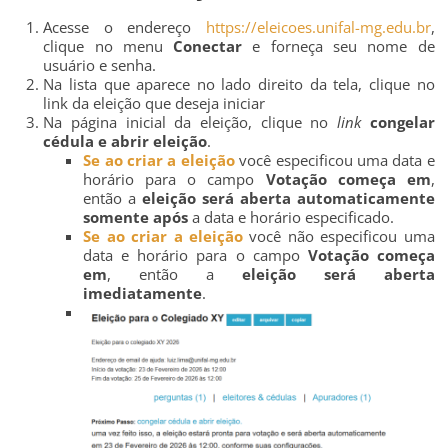
Acesse o endereço
https://eleicoes.unifal-mg.edu.br
,
clique no menu
Conectar
e forneça seu nome de
usuário e senha.
Na lista que aparece no lado direito da tela, clique no
link da eleição que deseja iniciar
Na página inicial da eleição, clique no
link
congelar
cédula e abrir eleição
.
Se ao criar a eleição
você especificou uma data e
horário para o campo
Votação começa em
,
então a
eleição será aberta automaticamente
somente após
a data e horário especificado.
Se ao criar a eleição
você não especificou uma
data e horário para o campo
Votação começa
em
, então a
eleição será aberta
imediatamente
.