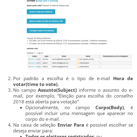
Por padrão a escolha é o tipo de e-mail
Hora de
votar(time to vote).
No campo
Assunto(Subject)
informe o assunto do e-
mail, por exemplo, “Eleição para escolha do conselho
2018 está aberta para votação”
Opcionalmente, no campo
Corpo(Body)
, é
possível incluir uma mensagem que aparecer no
corpo do e-mail.
Na caixa de seleção
Enviar Para
é possível escolher se
deseja enviar para:
Todos os eleitores registrados
; ou