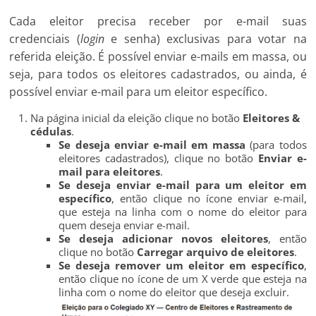
Cada eleitor precisa receber por e-mail suas
credenciais (
login
e senha) exclusivas para votar na
referida eleição. É possível enviar e-mails em massa, ou
seja, para todos os eleitores cadastrados, ou ainda, é
possível enviar e-mail para um eleitor específico.
Na página inicial da eleição clique no botão
Eleitores &
cédulas
.
Se deseja enviar e-mail em massa
(para todos
eleitores cadastrados), clique no botão
Enviar e-
mail para eleitores
.
Se deseja enviar e-mail para um eleitor em
específico
, então clique no ícone enviar e-mail,
que esteja na linha com o nome do eleitor para
quem deseja enviar e-mail.
Se deseja adicionar novos eleitores
, então
clique no botão
Carregar arquivo de eleitores
.
Se deseja remover um eleitor em específico
,
então clique no ícone de um X verde que esteja na
linha com o nome do eleitor que deseja excluir.