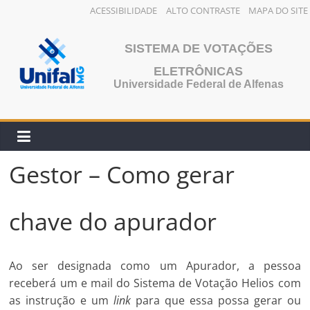
ACESSIBILIDADE
ALTO CONTRASTE
MAPA DO SITE
Pular
para
SISTEMA DE VOTAÇÕES
o
ELETRÔNICAS
conteúdo
Universidade Federal de Alfenas
Gestor – Como gerar
chave do apurador
Ao ser designada como um Apurador, a pessoa
receberá um e mail do Sistema de Votação Helios com
as instrução e um
link
para que essa possa gerar ou