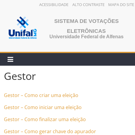
ACESSIBILIDADE
ALTO CONTRASTE
MAPA DO SITE
Pular
para
SISTEMA DE VOTAÇÕES
o
ELETRÔNICAS
conteúdo
Universidade Federal de Alfenas
Gestor
Gestor – Como criar uma eleição
Gestor – Como iniciar uma eleição
Gestor – Como finalizar uma eleição
Gestor – Como gerar chave do apurador