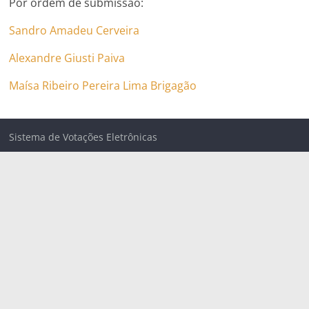
Por ordem de submissão:
Sandro Amadeu Cerveira
Alexandre Giusti Paiva
Maísa Ribeiro Pereira Lima Brigagão
Sistema de Votações Eletrônicas