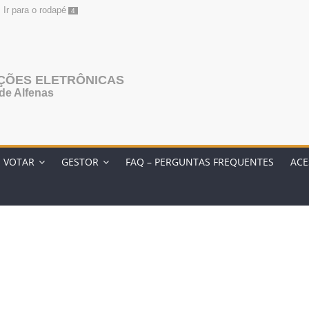
Ir para o rodapé
4
AÇÕES ELETRÔNICAS
de Alfenas
O VOTAR
GESTOR
FAQ – PERGUNTAS FREQUENTES
ACE