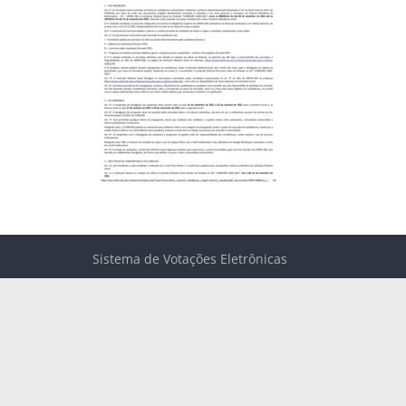
Sistema de Votações Eletrônicas