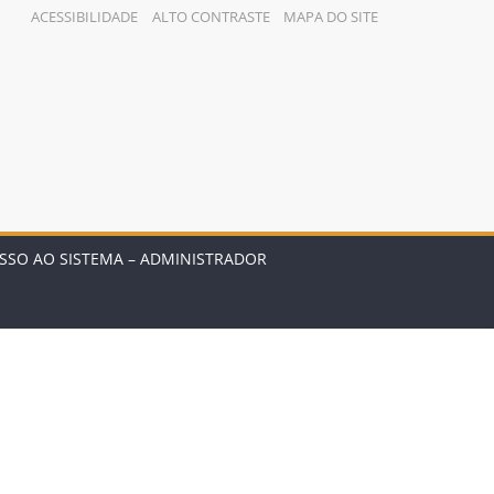
ACESSIBILIDADE
ALTO CONTRASTE
MAPA DO SITE
SSO AO SISTEMA – ADMINISTRADOR