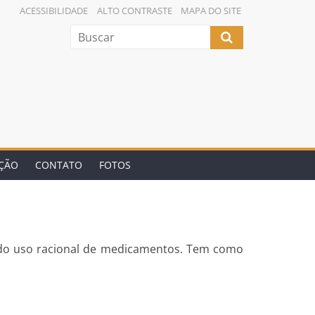
ACESSIBILIDADE
ALTO CONTRASTE
MAPA DO SITE
AÇÃO
CONTATO
FOTOS
ão do uso racional de medicamentos. Tem como