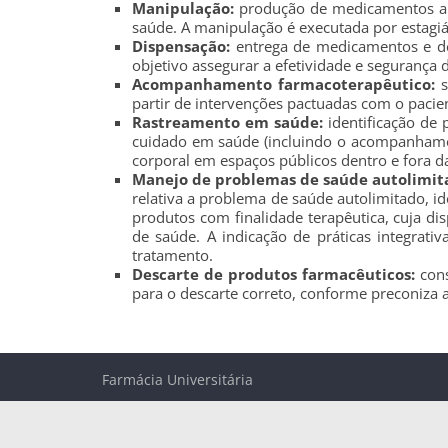
Manipulação:
produção de medicamentos alop
saúde. A manipulação é executada por estagiá
Dispensação:
entrega de medicamentos e de
objetivo assegurar a efetividade e segurança
Acompanhamento farmacoterapêutico:
s
partir de intervenções pactuadas com o pacie
Rastreamento em saúde:
identificação de 
cuidado em saúde (incluindo o acompanhament
corporal em espaços públicos dentro e fora 
Manejo de problemas de saúde autolimit
relativa a problema de saúde autolimitado, i
produtos com finalidade terapêutica, cuja di
de saúde. A indicação de práticas integrat
tratamento.
Descarte de produtos farmacêuticos:
cons
para o descarte correto, conforme preconiza a
Farmácia Universitária