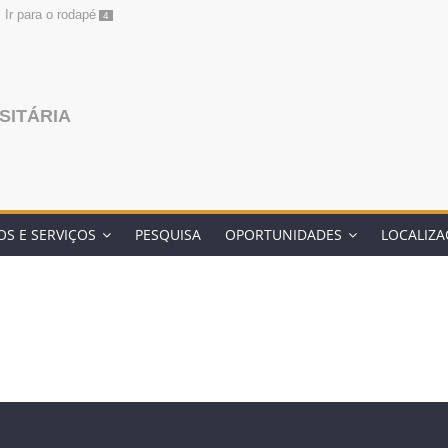
Ir para o rodapé
4
SITÁRIA
S E SERVIÇOS
PESQUISA
OPORTUNIDADES
LOCALIZ