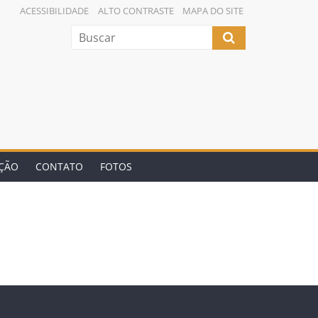
ACESSIBILIDADE
ALTO CONTRASTE
MAPA DO SITE
AÇÃO
CONTATO
FOTOS