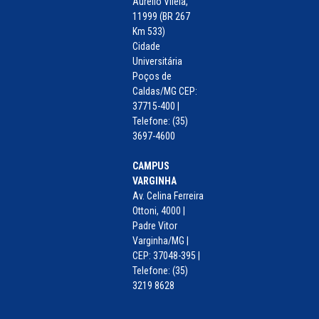
Aurélio Vilela,
11999 (BR 267
Km 533)
Cidade
Universitária
Poços de
Caldas/MG CEP:
37715-400 |
Telefone: (35)
3697-4600
CAMPUS
VARGINHA
Av. Celina Ferreira
Ottoni, 4000 |
Padre Vitor
Varginha/MG |
CEP: 37048-395 |
Telefone: (35)
3219 8628