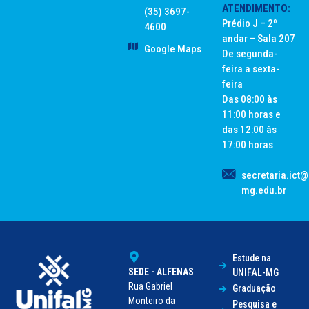
ATENDIMENTO:
(35) 3697-
Prédio J – 2º
4600
andar – Sala 207
Google Maps
De segunda-
feira a sexta-
feira
Das 08:00 às
11:00 horas e
das 12:00 às
17:00 horas
secretaria.ict@
mg.edu.br
Estude na
SEDE - ALFENAS
UNIFAL-MG
Rua Gabriel
Graduação
Monteiro da
Pesquisa e