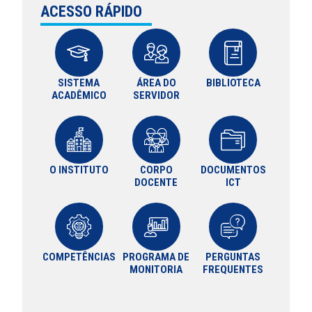
ACESSO RÁPIDO
SISTEMA
ÁREA DO
BIBLIOTECA
ACADÊMICO
SERVIDOR
O INSTITUTO
CORPO
DOCUMENTOS
DOCENTE
ICT
COMPETÊNCIAS
PROGRAMA DE
PERGUNTAS
MONITORIA
FREQUENTES