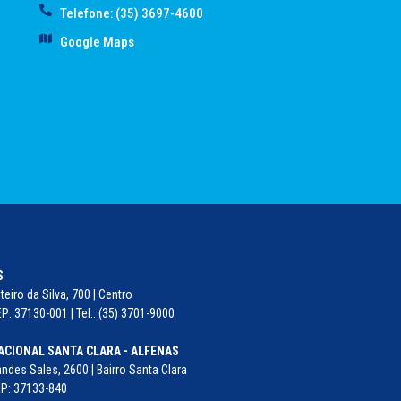
Telefone: (35) 3697-4600
Google Maps
S
eiro da Silva, 700 | Centro
P: 37130-001 | Tel.: (35) 3701-9000
ACIONAL SANTA CLARA - ALFENAS
ndes Sales, 2600 | Bairro Santa Clara
EP: 37133-840