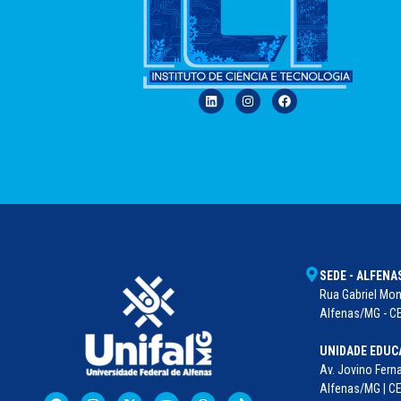
SEDE - ALFENA
Rua Gabriel Mont
Alfenas/MG - CE
UNIDADE EDUC
Av. Jovino Ferna
Alfenas/MG | C