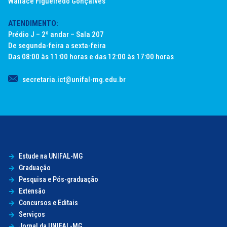
Wallace Figueiredo Gonçalves
ATENDIMENTO:
Prédio J – 2º andar – Sala 207
De segunda-feira a sexta-feira
Das 08:00 às 11:00 horas e das 12:00 às 17:00 horas
secretaria.ict@unifal-mg.edu.br
Estude na UNIFAL-MG
Graduação
Pesquisa e Pós-graduação
Extensão
Concursos e Editais
Serviços
Jornal da UNIFAL-MG