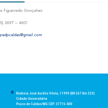
e Figueiredo Gonçalves
5) 3697 – 4601
gradpcaldas@gmail.com
Rodovia José Aurélio Vilela, 11999 (BR 267 Km 533)
Cidade Universitária
Poços de Caldas/MG CEP: 37715-400