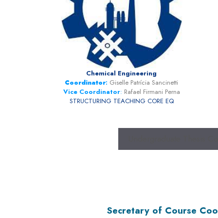
Chemical Engineering
Coordinator
:
Giselle Patrícia Sancinetti
Vice Coordinator
:
Rafael Firmani Perna
STRUCTURING TEACHING CORE EQ
Undergraduate Thesis C
Secretary of Course Coo