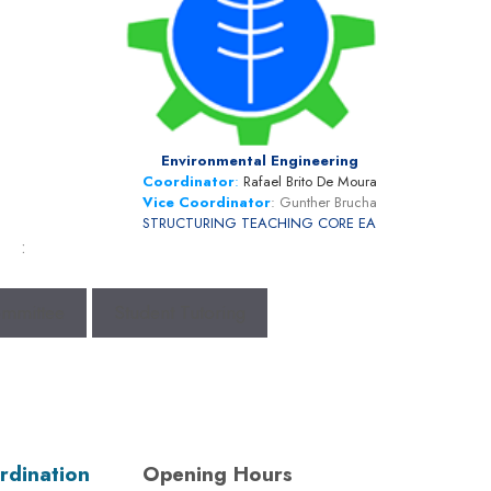
Environmental Engineering
Coordinator
:
Rafael Brito De Moura
Vice Coordinator
: Gunther Brucha
STRUCTURING TEACHING CORE EA
:
ommittee
Student Tutoring
rdination
Opening Hours