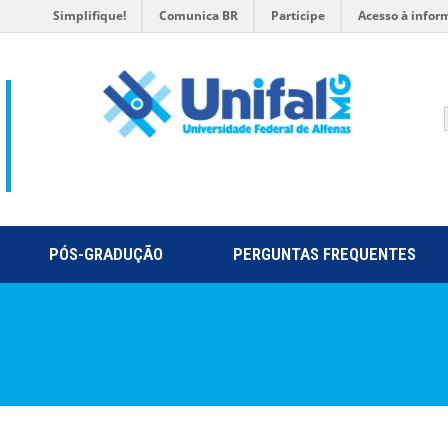
Simplifique!
Comunica BR
Participe
Acesso à infor
PÓS-GRADUÇÃO
PERGUNTAS FREQUENTES