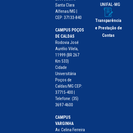
UNIFAL-MG
Santa Clara
Alfenas/MG |
CEP: 37133-840
Transparência
e Prestação de
CAMPUS POÇOS
Contas
DE CALDAS
Rodovia José
Aurélio Vilela,
11999 (BR 267
Km 533)
Cidade
Universitária
Poços de
Caldas/MG CEP:
37715-400 |
Telefone: (35)
3697-4600
CAMPUS
VARGINHA
Av. Celina Ferreira