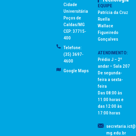
Cidade
EQUIPE
Universitária
Patrícia da Cruz
Poços de
Ruella
Caldas/MG
Wallace
CEP: 37715-
Figueiredo
400
Gonçalves
Telefone:
ATENDIMENTO:
(35) 3697-
Prédio J – 2º
4600
andar – Sala 207
Google Maps
De segunda-
feira a sexta-
feira
Das 08:00 às
11:00 horas e
das 12:00 às
17:00 horas
secretaria.ict@
mg.edu.br