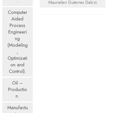
.
Maurielen Guterres Dalcin
Computer
Aided
Process
Engineeri
ng
(Modeling
,
Optimizati
on and
Control).
Oil –
Productio
n.
Manufactu