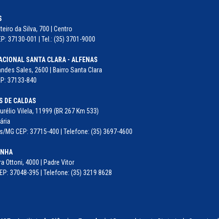
S
eiro da Silva, 700 | Centro
P: 37130-001 | Tel.: (35) 3701-9000
ACIONAL SANTA CLARA - ALFENAS
ndes Sales, 2600 | Bairro Santa Clara
EP: 37133-840
 DE CALDAS
rélio Vilela, 11999 (BR 267 Km 533)
ária
/MG CEP: 37715-400 | Telefone: (35) 3697-4600
INHA
ra Ottoni, 4000 | Padre Vitor
EP: 37048-395 | Telefone: (35) 3219 8628