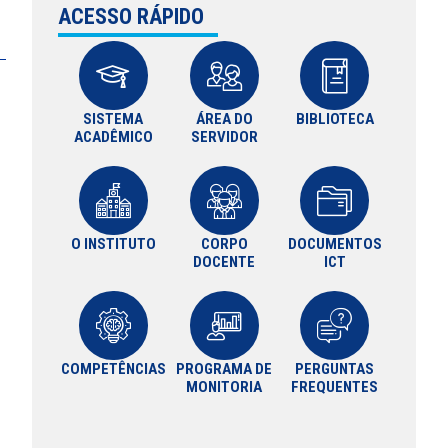
ACESSO RÁPIDO
SISTEMA
ÁREA DO
BIBLIOTECA
ACADÊMICO
SERVIDOR
O INSTITUTO
CORPO
DOCUMENTOS
DOCENTE
ICT
COMPETÊNCIAS
PROGRAMA DE
PERGUNTAS
MONITORIA
FREQUENTES