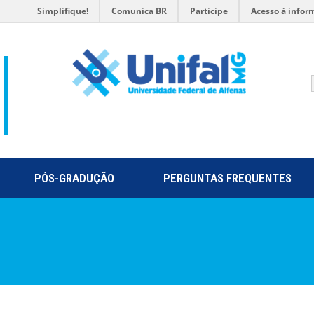
Simplifique!
Comunica BR
Participe
Acesso à infor
PÓS-GRADUÇÃO
PERGUNTAS FREQUENTES