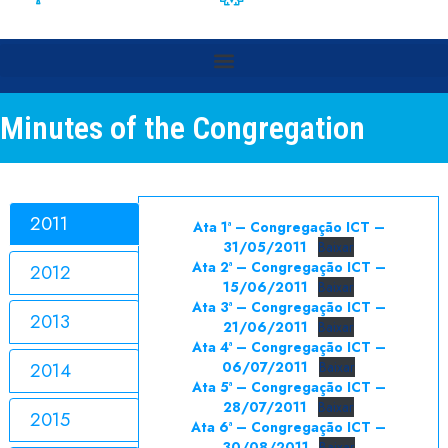
Minutes of the Congregation
2011
Ata 1ª – Congregação ICT –
31/05/2011
Baixar
Ata 2ª – Congregação ICT –
2012
15/06/2011
Baixar
Ata 3ª – Congregação ICT –
2013
21/06/2011
Baixar
Ata 4ª – Congregação ICT –
2014
06/07/2011
Baixar
Ata 5ª – Congregação ICT –
28/07/2011
Baixar
2015
Ata 6ª – Congregação ICT –
30/08/2011
Baixar