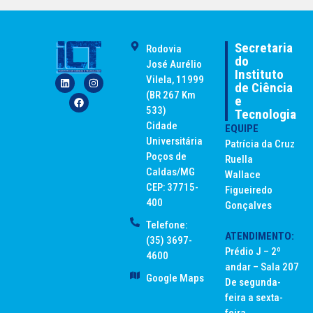
Secretaria
Rodovia
do
José Aurélio
Instituto
Vilela, 11999
de Ciência
(BR 267 Km
e
533)
Tecnologia
Cidade
EQUIPE
Universitária
Patrícia da Cruz
Poços de
Ruella
Caldas/MG
Wallace
CEP: 37715-
Figueiredo
400
Gonçalves
Telefone:
ATENDIMENTO:
(35) 3697-
Prédio J – 2º
4600
andar – Sala 207
Google Maps
De segunda-
feira a sexta-