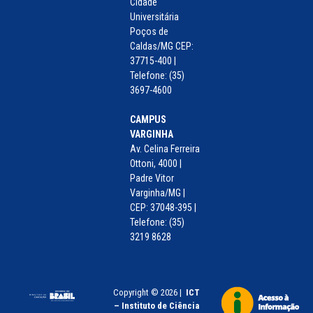
Cidade
Universitária
Poços de
Caldas/MG CEP:
37715-400 |
Telefone: (35)
3697-4600
CAMPUS
VARGINHA
Av. Celina Ferreira
Ottoni, 4000 |
Padre Vitor
Varginha/MG |
CEP: 37048-395 |
Telefone: (35)
3219 8628
Copyright © 2026 |
ICT
– Instituto de Ciência