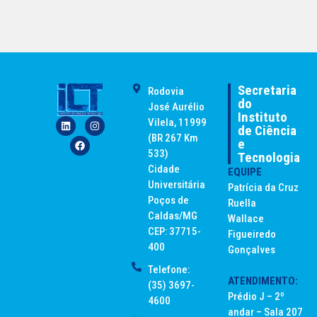
Secretaria
Rodovia
do
José Aurélio
Instituto
Vilela, 11999
de Ciência
(BR 267 Km
e
533)
Tecnologia
Cidade
EQUIPE
Universitária
Patrícia da Cruz
Poços de
Ruella
Caldas/MG
Wallace
CEP: 37715-
Figueiredo
400
Gonçalves
Telefone:
ATENDIMENTO:
(35) 3697-
Prédio J – 2º
4600
andar – Sala 207