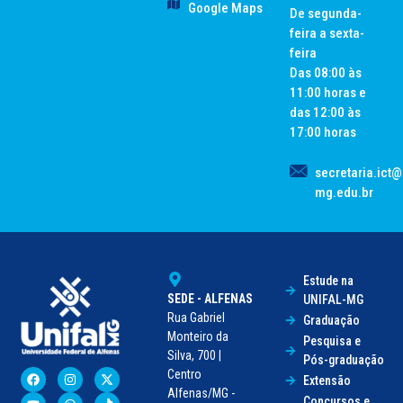
Google Maps
De segunda-
feira a sexta-
feira
Das 08:00 às
11:00 horas e
das 12:00 às
17:00 horas
secretaria.ict@
mg.edu.br
Estude na
SEDE - ALFENAS
UNIFAL-MG
Rua Gabriel
Graduação
Monteiro da
Pesquisa e
Silva, 700 |
Pós-graduação
Centro
Extensão
Alfenas/MG -
Concursos e