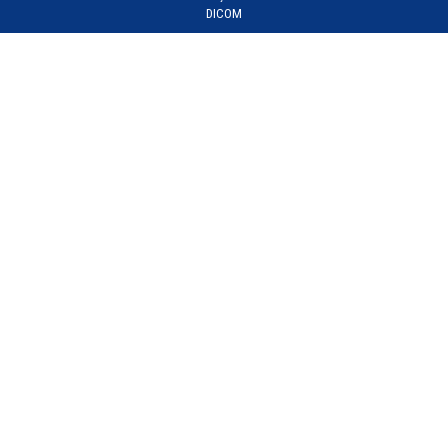
DICOM