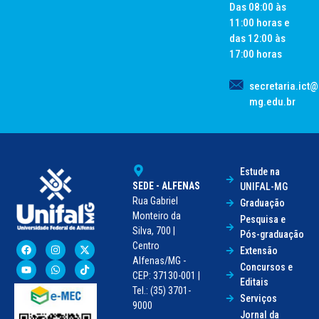
Das 08:00 às
11:00 horas e
das 12:00 às
17:00 horas
secretaria.ict@
mg.edu.br
Estude na
SEDE - ALFENAS
UNIFAL-MG
Rua Gabriel
Graduação
Monteiro da
Pesquisa e
Silva, 700 |
Pós-graduação
Centro
Extensão
Alfenas/MG -
Concursos e
CEP: 37130-001 |
Editais
Tel.: (35) 3701-
Serviços
9000
Jornal da