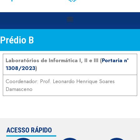
Prédio B
Laboratórios de Informática I, II e III (
Portaria nº
1308/2023
)
Coordenador: Prof. Leonardo Henrique Soares
Damasceno
ACESSO RÁPIDO