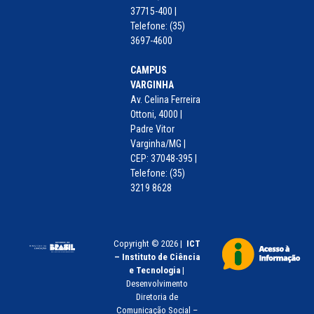
37715-400 |
Telefone: (35)
3697-4600
CAMPUS
VARGINHA
Av. Celina Ferreira
Ottoni, 4000 |
Padre Vitor
Varginha/MG |
CEP: 37048-395 |
Telefone: (35)
3219 8628
Copyright © 2026 |
ICT
– Instituto de Ciência
e Tecnologia
|
Desenvolvimento
Diretoria de
Comunicação Social –