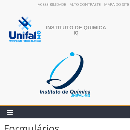
ACESSIBILIDADE
ALTO CONTRASTE
MAPA DO SITE
Pular
para
o
INSTITUTO DE QUÍMICA
conteúdo
IQ
Formulários