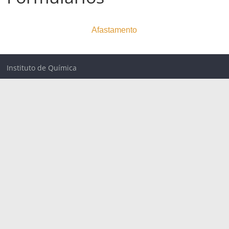
Afastamento
Instituto de Química