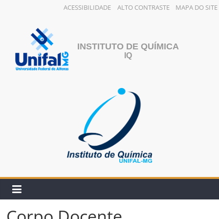
ACESSIBILIDADE
ALTO CONTRASTE
MAPA DO SITE
Pular
para
o
INSTITUTO DE QUÍMICA
conteúdo
IQ
Corpo Docente