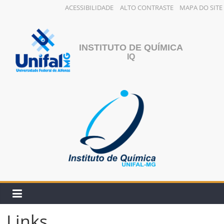
ACESSIBILIDADE
ALTO CONTRASTE
MAPA DO SITE
Pular
para
o
INSTITUTO DE QUÍMICA
conteúdo
IQ
Links