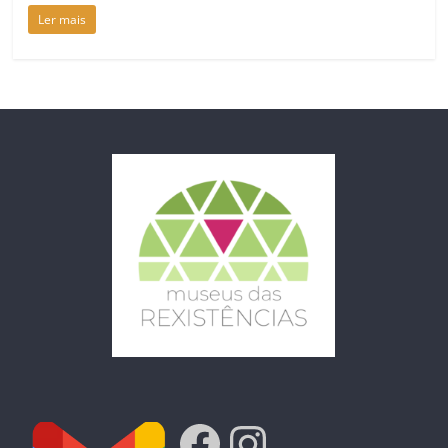
Ler mais
Facebook
Instagra