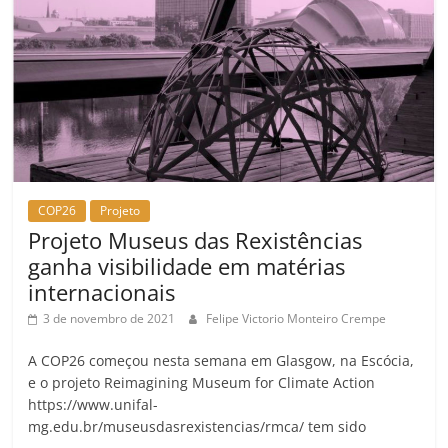
COP26
Projeto
Projeto Museus das Rexistências
ganha visibilidade em matérias
internacionais
3 de novembro de 2021
Felipe Victorio Monteiro Crempe
A COP26 começou nesta semana em Glasgow, na Escócia,
e o projeto Reimagining Museum for Climate Action
https://www.unifal-
mg.edu.br/museusdasrexistencias/rmca/ tem sido