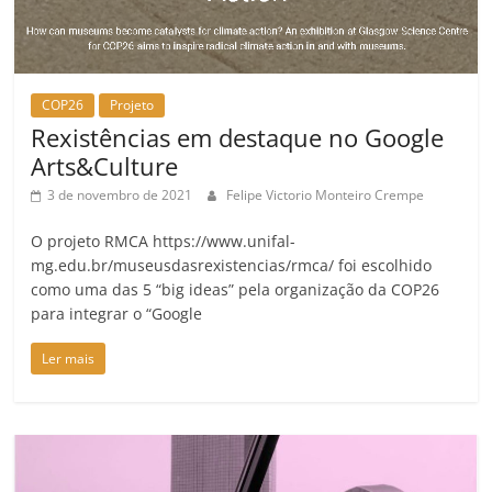
COP26
Projeto
Rexistências em destaque no Google
Arts&Culture
3 de novembro de 2021
Felipe Victorio Monteiro Crempe
O projeto RMCA https://www.unifal-
mg.edu.br/museusdasrexistencias/rmca/ foi escolhido
como uma das 5 “big ideas” pela organização da COP26
para integrar o “Google
Ler mais