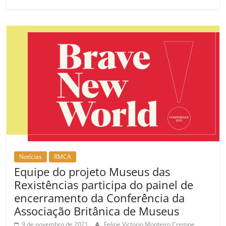
Notícias
RMCA
Equipe do projeto Museus das
Rexistências participa do painel de
encerramento da Conferência da
Associação Britânica de Museus
9 de novembro de 2021
Felipe Victorio Monteiro Crempe