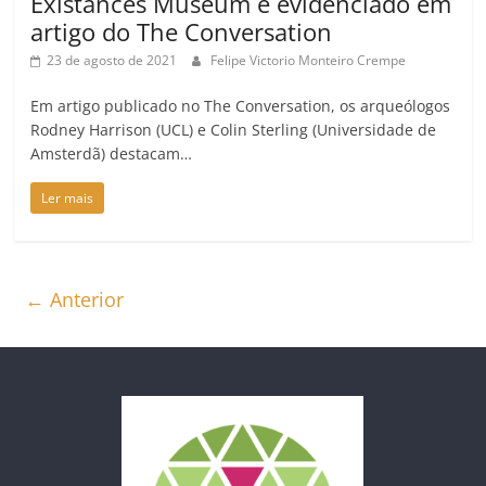
Existances Museum é evidenciado em
artigo do The Conversation
23 de agosto de 2021
Felipe Victorio Monteiro Crempe
Em artigo publicado no The Conversation, os arqueólogos
Rodney Harrison (UCL) e Colin Sterling (Universidade de
Amsterdã) destacam…
Ler mais
← Anterior