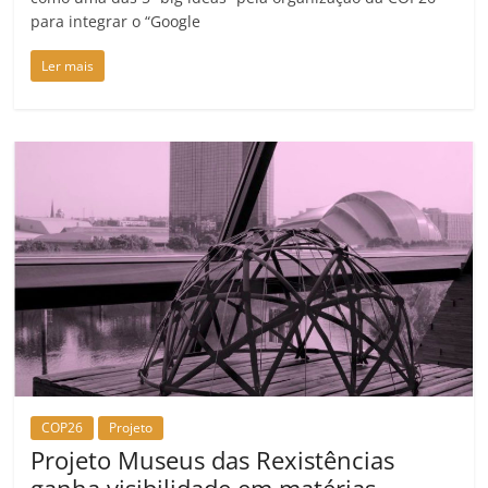
para integrar o “Google
Ler mais
COP26
Projeto
Projeto Museus das Rexistências