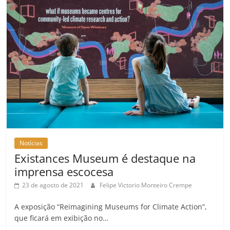
Notícias
Existances Museum é destaque na
imprensa escocesa
23 de agosto de 2021
Felipe Victorio Monteiro Crempe
A exposição “Reimagining Museums for Climate Action”,
que ficará em exibição no…