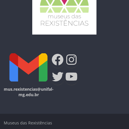
Facebook
Instagra
Twitter
Youtube
mus.rexistencias@unifal-
mg.edu.br
Museus das Rexistências