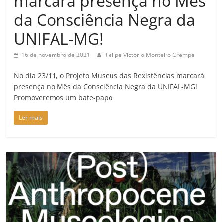
marcará presença no Mês
da Consciência Negra da
UNIFAL-MG!
16 de novembro de 2021
Felipe Victorio Monteiro Crempe
No dia 23/11, o Projeto Museus das Rexistências marcará
presença no Mês da Consciência Negra da UNIFAL-MG!
Promoveremos um bate-papo
Ler mais