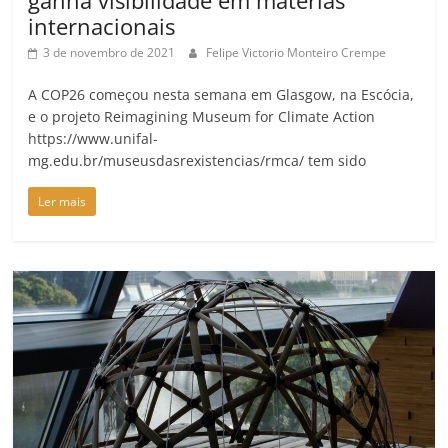
ganha visibilidade em matérias
internacionais
3 de novembro de 2021
Felipe Victorio Monteiro Crempe
A COP26 começou nesta semana em Glasgow, na Escócia,
e o projeto Reimagining Museum for Climate Action
https://www.unifal-
mg.edu.br/museusdasrexistencias/rmca/ tem sido
Ler mais