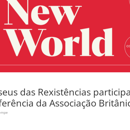
eus das Rexistências participa
erência da Associação Britân
rempe