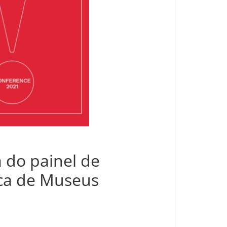
 do painel de
ica de Museus