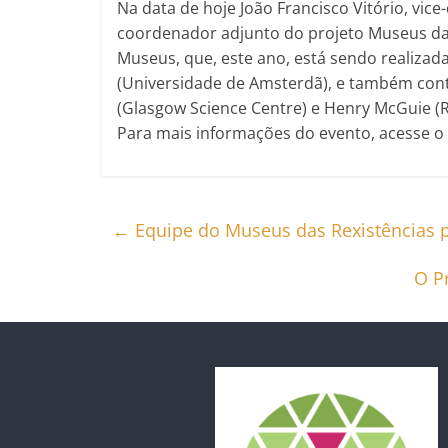
Na data de hoje João Francisco Vitório, vi
coordenador adjunto do projeto Museus d
Museus, que, este ano, está sendo realizada
(Universidade de Amsterdã), e também co
(Glasgow Science Centre) e Henry McGuie (
Para mais informações do evento, acesse o 
←
Equipe do Museus das Rexistências p
O P