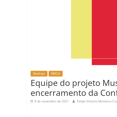
Notícias
RMCA
Equipe do projeto Mus
encerramento da Conf
9 de novembro de 2021
Felipe Victorio Monteiro C