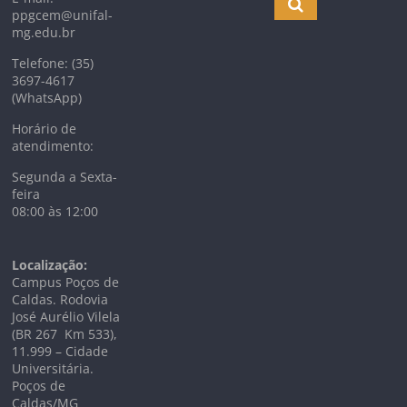
ppgcem@unifal-
mg.edu.br
Telefone: (35)
3697-4617
(WhatsApp)
Horário de
atendimento:
Segunda a Sexta-
feira
08:00 às 12:00
Localização:
Campus Poços de
Caldas. Rodovia
José Aurélio Vilela
(BR 267 Km
533),
11.999 –
Cidade
Universitária.
Poços de
Caldas/MG