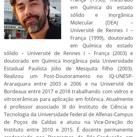
em Química do estado
sólido e Inorgânica
Molecular (DEA) –
Université de Rennes I –
França (1999), doutorado
em Química do estado
sólido – Université de Rennes I – França (2003) e
doutorado em Química Inorgânica pela Universidade
Estadual Paulista Júlio de Mesquita Filho (2003).
Realizou um Post-Doutoramento no IQ-UNESP-
Araraquara entre 2003 e 2006 e na Université de
Bordeaux entre 2017 e 2018 trabalhando com vidros e
vitrocerâmicas para aplicação em fotônica. Atualmente
é professor associado III do Instituto de Ciência e
Tecnologia da Universidade Federal de Alfenas-Campus
de Poços de Caldas e atuou na Vice-Direção do
Instituto entre 2010 e 2015. É docente permanente