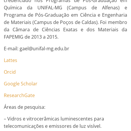
credenciado nos Programas de Pós-Graduação em
Química da UNIFAL-MG (Campus de Alfenas) e
Programa de Pós-Graduação em Ciência e Engenharia
de Materiais (Campus de Poços de Caldas). Foi membro
da Câmara de Ciências Exatas e dos Materiais da
FAPEMIG de 2013 a 2015.
E-mail: gael@unifal-mg.edu.br
Lattes
Orcid
Google Scholar
ResearchGate
Áreas de pesquisa:
– Vidros e vitrocerâmicas luminescentes para
telecomunicações e emissores de luz visível.