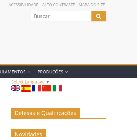
ACESSIBILIDADE
ALTO CONTRASTE
MAPA DO SITE
GULAMENTOS
PRODUÇÕES
Select Language
▼
Defesas e Qualificações
Novidades