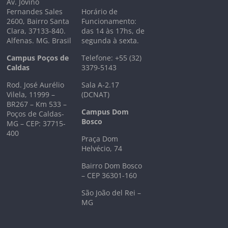
Av. Jovino
Fernandes Sales
Horário de
2600, Bairro Santa
Funcionamento:
Clara, 37133-840.
das 14 às 17hs, de
Alfenas. MG. Brasil
segunda à sexta.
Campus Poços de
Telefone: +55 (32)
Caldas
3379-5143
Rod. José Aurélio
Sala A-2.17
Vilela, 11999 –
(DCNAT)
BR267 – Km 533 –
Campus Dom
Poços de Caldas-
Bosco
MG – CEP: 37715-
400
Praça Dom
Helvécio, 74
Bairro Dom Bosco
– CEP 36301-160
São João del Rei –
MG