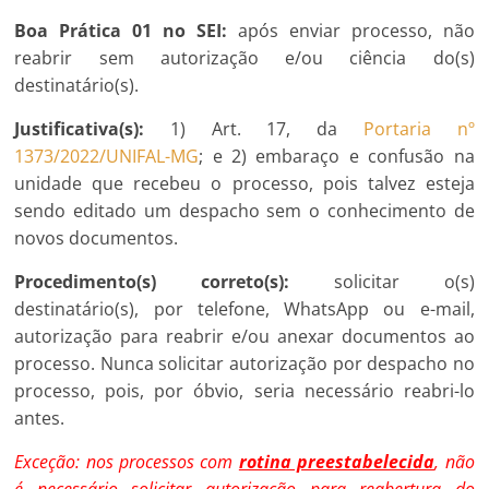
Boa Prática 01 no SEI:
após enviar processo, não
reabrir sem autorização e/ou ciência do(s)
destinatário(s).
Justificativa(s):
1) Art. 17, da
Portaria nº
1373/2022/UNIFAL-MG
; e 2) embaraço e confusão na
unidade que recebeu o processo, pois talvez esteja
sendo editado um despacho sem o conhecimento de
novos documentos.
Procedimento(s) correto(s):
solicitar o(s)
destinatário(s), por telefone, WhatsApp ou e-mail,
autorização para reabrir e/ou anexar documentos ao
processo. Nunca solicitar autorização por despacho no
processo, pois, por óbvio, seria necessário reabri-lo
antes.
Exceção: nos processos com
rotina preestabelecida
, não
é necessário solicitar autorização para reabertura do