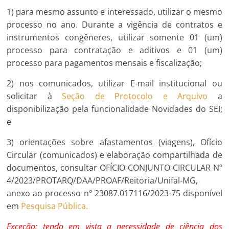
1) para mesmo assunto e interessado, utilizar o mesmo
processo no ano. Durante a vigência de contratos e
instrumentos congêneres, utilizar somente 01 (um)
processo para contratação e aditivos e 01 (um)
processo para pagamentos mensais e fiscalização;
2) nos comunicados, utilizar E-mail institucional ou
solicitar à
Seção de Protocolo e Arquivo
a
disponibilização pela funcionalidade Novidades do SEI;
e
3) orientações sobre afastamentos (viagens), Ofício
Circular (comunicados) e elaboração compartilhada de
documentos, consultar OFÍCIO CONJUNTO CIRCULAR Nº
4/2023/PROTARQ/DAA/PROAF/Reitoria/Unifal-MG,
anexo ao processo nº 23087.017116/2023-75 disponível
em
Pesquisa Pública.
Exceção: tendo em vista a necessidade de ciência dos