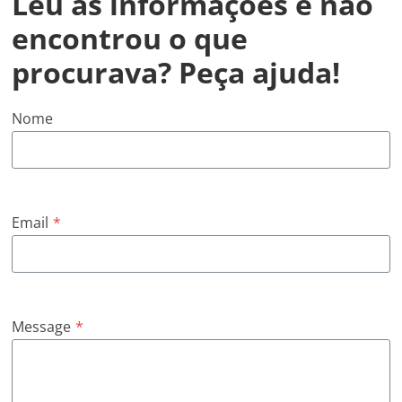
Leu as informações e não
encontrou o que
procurava? Peça ajuda!
Nome
Email
*
Message
*