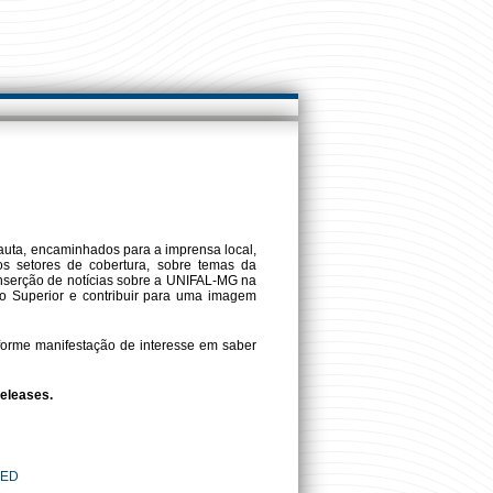
auta, encaminhados para a imprensa local,
sos setores de cobertura, sobre temas da
inserção de notícias sobre a UNIFAL-MG na
no Superior e contribuir para uma imagem
orme manifestação de interesse em saber
eleases.
LED