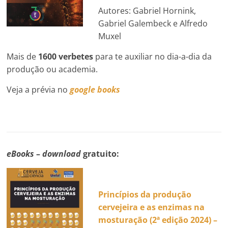
Autores: Gabriel Hornink,
Gabriel Galembeck e Alfredo
Muxel
Mais de
1600 verbetes
para te auxiliar no dia-a-dia da
produção ou academia.
Veja a prévia no
google books
eBooks
–
download
gratuito:
Princípios da produção
cervejeira e as enzimas na
mosturação (
2ª edi
ção 2024)
–