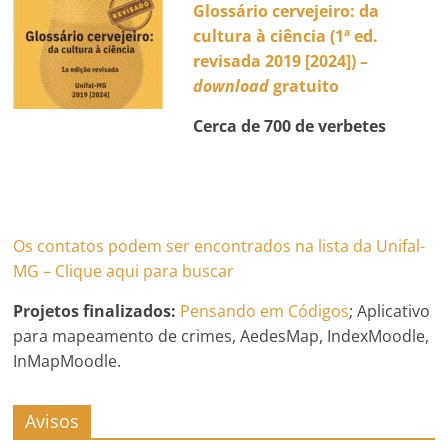
Glossário cervejeiro: da
cultura à ciência (1ª ed.
revisada 2019 [2024]) –
download
gratuito
Cerca de 700 de verbetes
Os contatos podem ser encontrados na lista da Unifal-
MG – Clique aqui para buscar
Projetos finalizados:
Pensando em Códigos
; Aplicativo
para mapeamento de crimes, AedesMap, IndexMoodle,
InMapMoodle.
Avisos