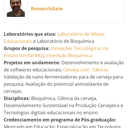
ResearchGate
Laboratórios que atua:
Laboratório de Mídias
Educacionais
e Laboratório de Bioquímica
Grupos de pesquisa:
Inovações Tecnológicas no
Ensino (Unifal-MG)
;
interAção Bioquímica
Projetos em andamento:
Desenvolvimento e avaliação
de softwares educacionais;
Cerveja com Ciência;
Validação de nano-fermentadores para de cerveja para
pesquisa; Avaliação do potencial antioxidante de
cervejas.
Disciplinas:
Bioquímica, Ciência da cerveja,
Desenvolvimento Sustentável na Produção Cervejeira e
Tecnologias digitais educacionais no ensino
Credenciamento em programa de Pós-graduação:
Mestrado em Educação; Especialização em Tecnologia