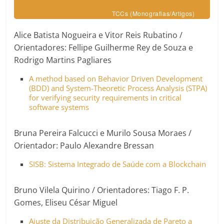
TCCs (Monografias/Artigos)
Alice Batista Nogueira e Vitor Reis Rubatino /
Orientadores: Fellipe Guilherme Rey de Souza e
Rodrigo Martins Pagliares
A method based on Behavior Driven Development
(BDD) and System-Theoretic Process Analysis (STPA)
for verifying security requirements in critical
software systems
Bruna Pereira Falcucci e Murilo Sousa Moraes /
Orientador: Paulo Alexandre Bressan
SISB: Sistema Integrado de Saúde com a Blockchain
Bruno Vilela Quirino / Orientadores: Tiago F. P.
Gomes, Eliseu César Miguel
Ajuste da Distribuição Generalizada de Pareto a