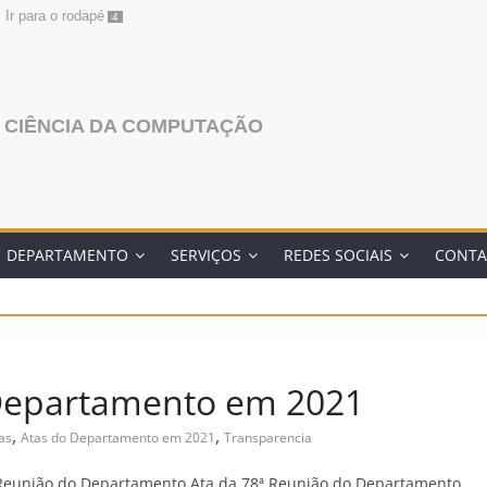
Ir para o rodapé
4
 CIÊNCIA DA COMPUTAÇÃO
DEPARTAMENTO
SERVIÇOS
REDES SOCIAIS
CONTA
 Departamento em 2021
,
,
as
Atas do Departamento em 2021
Transparencia
 Reunião do Departamento Ata da 78ª Reunião do Departamento