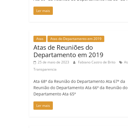
Ler mais
Atas
Atas do Departamento em 2019
Atas de Reuniões do
Departamento em 2019
25 de maio de 2023
Fabiano Castro de Brito
At
Transparencia
Ata 68ª da Reunião do Departamento Ata 67ª da
Reunião do Departamento Ata 66ª da Reunião do
Departamento Ata 65ª
Ler mais