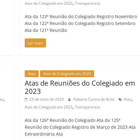
,
Atas do Colegiado em 2022
Transparencia
Ata da 123ª Reunião do Colegiado Registro Novembro
Ata da 122ª Reunião do Colegiado Registro Setembro
Ata da 121ª Reunião
Ler mais
Atas
Atas do Colegiado em 2023
Atas de Reuniões do Colegiado em
2023
,
,
as
23 de maio de 2023
Fabiano Castro de Brito
Atas
,
Atas do Colegiado em 2023
Transparencia
Ata da 126ª Reunião do Colegiado Ata da 125ª
Reunião do Colegiado Registro de Março de 2023 Ata
Extraordinária Ata