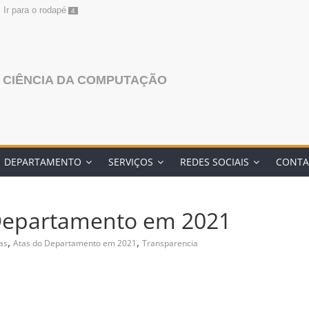
Ir para o rodapé
4
 CIÊNCIA DA COMPUTAÇÃO
DEPARTAMENTO
SERVIÇOS
REDES SOCIAIS
CONTA
 Departamento em 2021
,
,
as
Atas do Departamento em 2021
Transparencia