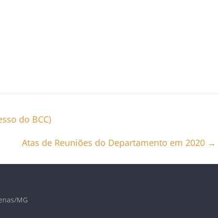
resso do BCC)
Atas de Reuniões do Departamento em 2020
→
lfenas/MG