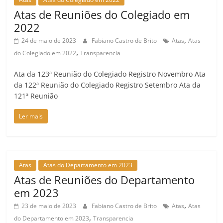
Atas de Reuniões do Colegiado em
2022
,
24 de maio de 2023
Fabiano Castro de Brito
Atas
Atas
,
do Colegiado em 2022
Transparencia
Ata da 123ª Reunião do Colegiado Registro Novembro Ata
da 122ª Reunião do Colegiado Registro Setembro Ata da
121ª Reunião
Ler mais
Atas
Atas do Departamento em 2023
Atas de Reuniões do Departamento
em 2023
,
23 de maio de 2023
Fabiano Castro de Brito
Atas
Atas
,
do Departamento em 2023
Transparencia