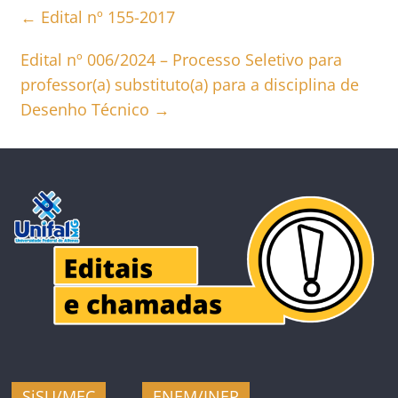
←
Edital nº 155-2017
Edital nº 006/2024 – Processo Seletivo para
professor(a) substituto(a) para a disciplina de
Desenho Técnico
→
SiSU/MEC
ENEM/INEP