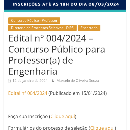
Concurso Público - Professor
Diretoria de Processos Seletivos - DIPS
Encerrado
Edital nº 004/2024 –
Concurso Público para
Professor(a) de
Engenharia
12 de janeiro de 2024
Marcelo de Oliveira Souza
Edital nº 004/2024
(Publicado em 15/01/2024)
Faça sua Inscrição (
Clique aqui
)
Formulários do processo de seleção (
Clique aqui
)