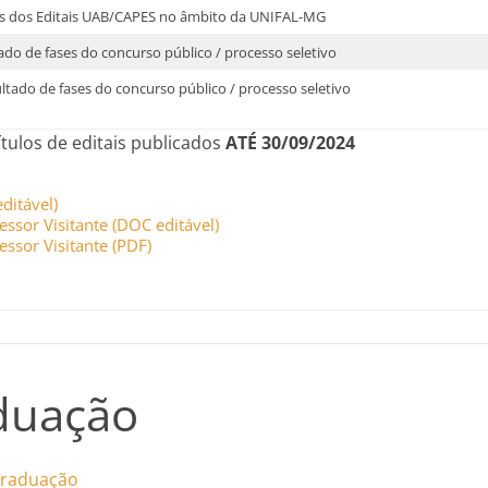
as dos Editais UAB/CAPES no âmbito da UNIFAL-MG
tado de fases do concurso público / processo seletivo
ltado de fases do concurso público / processo seletivo
ítulos de editais publicados
ATÉ 30/09/2024
ditável)
essor Visitante (DOC editável)
essor Visitante (PDF)
duação
graduação