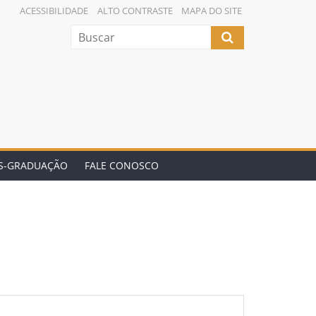
ACESSIBILIDADE
ALTO CONTRASTE
MAPA DO SITE
ÓS-GRADUAÇÃO
FALE CONOSCO