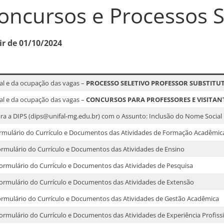
oncursos e Processos S
ir de 01/10/2024
al e da ocupação das vagas –
PROCESSO SELETIVO PROFESSOR SUBSTITU
al e da ocupação das vagas –
CONCURSOS PARA PROFESSORES E VISITAN
ra a DIPS (dips@unifal-mg.edu.br) com o Assunto: Inclusão do Nome Social
Formulário do Currículo e Documentos das Atividades de Formação Acadêmic
Formulário do Currículo e Documentos das Atividades de Ensino
 Formulário do Currículo e Documentos das Atividades de Pesquisa
 Formulário do Currículo e Documentos das Atividades de Extensão
Formulário do Currículo e Documentos das Atividades de Gestão Acadêmica
Formulário do Currículo e Documentos das Atividades de Experiência Profiss