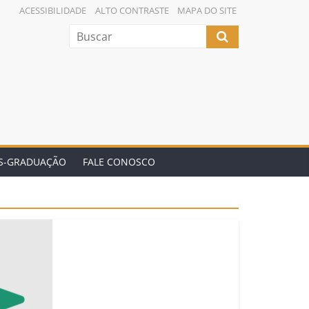
ACESSIBILIDADE
ALTO CONTRASTE
MAPA DO SITE
ÓS-GRADUAÇÃO
FALE CONOSCO