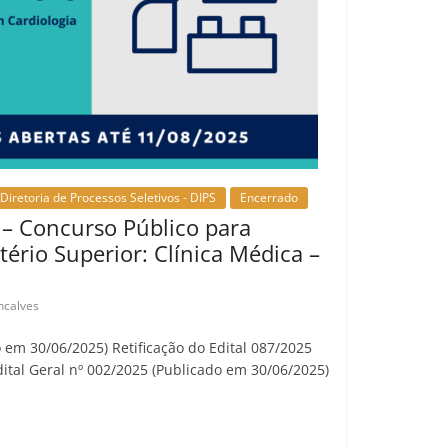
Diretoria de Processos Seletivos - DIPS
Encerrado
 – Concurso Público para
tério Superior: Clínica Médica –
ncalves
o em 30/06/2025) Retificação do Edital 087/2025
ital Geral nº 002/2025 (Publicado em 30/06/2025)