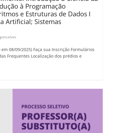
odução à Programação
ritmos e Estruturas de Dados I
ia Artificial; Sistemas
.goncalves
o em 08/09/2025) Faça sua Inscrição Formulários
das Frequentes Localização dos prédios e