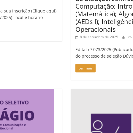
Computação; Intr
a sua Inscrição (Clique aqui)
(Matemática); Algo
/2025) Local e horário
(AEDs I); Inteligênc
Operacionais
8 de setembro de 2025
ira
Edital nº 073/2025 (Publicad
do processo de seleção Dúvi
Ler mais