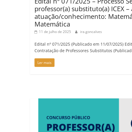
Edital nº 071/2025 – Processo Se
professor(a) substituto(a) ICEX –
atuação/conhecimento: Matemá
Matemática
11 de julho de 2025
ira.goncalves
Edital nº 071/2025 (Publicado em 11/07/2025) Edi
Contratação de Professores Substitutos (Public
Ler mais