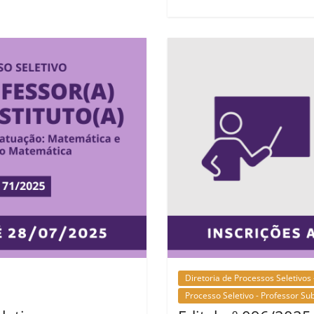
Diretoria de Processos Seletivos 
Processo Seletivo - Professor Sub