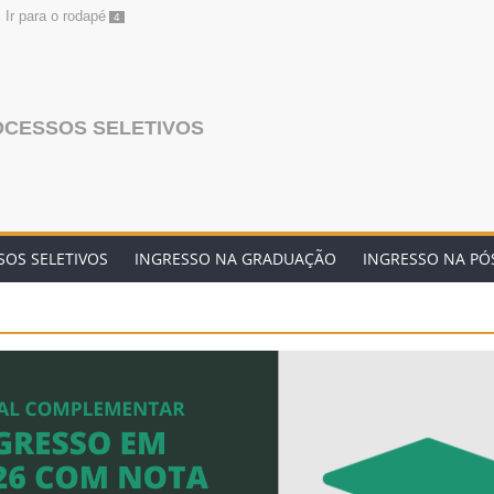
Ir para o rodapé
4
OCESSOS SELETIVOS
OS SELETIVOS
INGRESSO NA GRADUAÇÃO
INGRESSO NA P