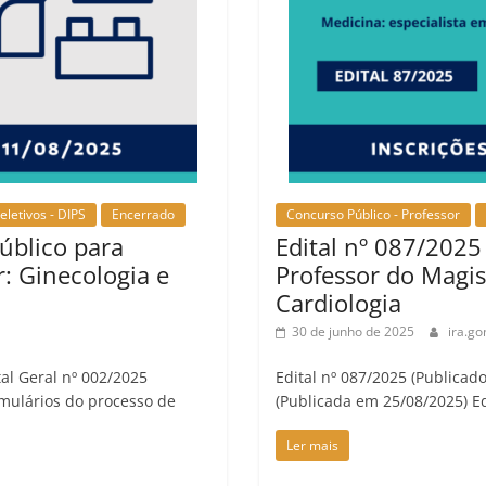
eletivos - DIPS
Encerrado
Concurso Público - Professor
úblico para
Edital nº 087/2025
r: Ginecologia e
Professor do Magis
Cardiologia
30 de junho de 2025
ira.go
tal Geral nº 002/2025
Edital nº 087/2025 (Publicad
rmulários do processo de
(Publicada em 25/08/2025) Ed
Ler mais