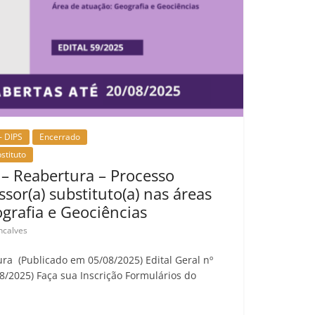
- DIPS
Encerrado
stituto
 – Reabertura – Processo
ssor(a) substituto(a) nas áreas
grafia e Geociências
ncalves
ura (Publicado em 05/08/2025) Edital Geral nº
8/2025) Faça sua Inscrição Formulários do