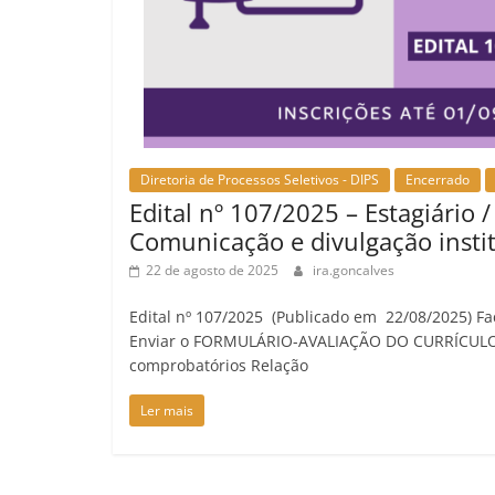
Diretoria de Processos Seletivos - DIPS
Encerrado
Edital nº 107/2025 – Estagiário /
Comunicação e divulgação insti
22 de agosto de 2025
ira.goncalves
Edital nº 107/2025 (Publicado em 22/08/2025) Faç
Enviar o FORMULÁRIO-AVALIAÇÃO DO CURRÍCULO
comprobatórios Relação
Ler mais