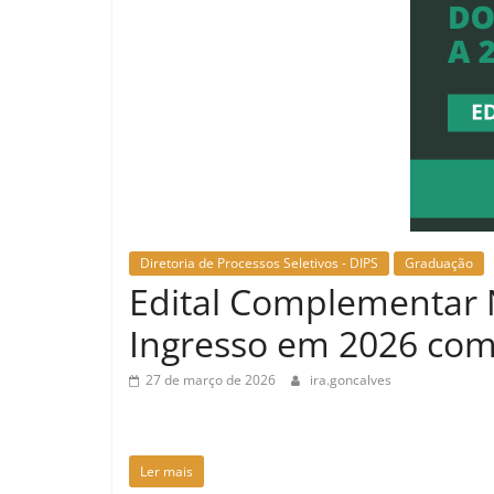
Diretoria de Processos Seletivos - DIPS
Graduação
Edital Complementar 
Ingresso em 2026 com
27 de março de 2026
ira.goncalves
Ler mais