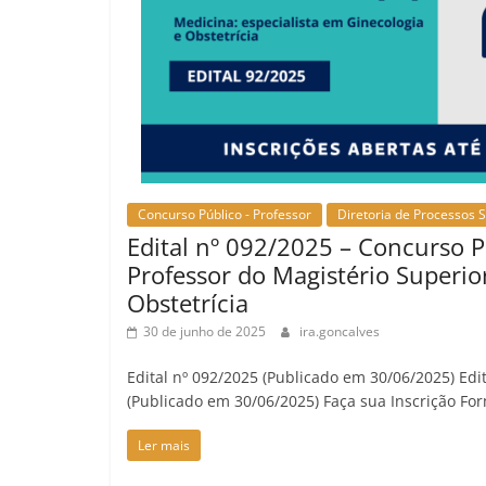
Concurso Público - Professor
Diretoria de Processos S
Edital nº 092/2025 – Concurso P
Professor do Magistério Superio
Obstetrícia
30 de junho de 2025
ira.goncalves
Edital nº 092/2025 (Publicado em 30/06/2025) Edi
(Publicado em 30/06/2025) Faça sua Inscrição Fo
Ler mais