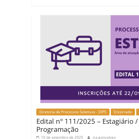
Diretoria de Processos Seletivos - DIPS
Encerrado
Edital nº 111/2025 – Estagiário /
Programação
10 de setembro de 2025
ira.goncalves