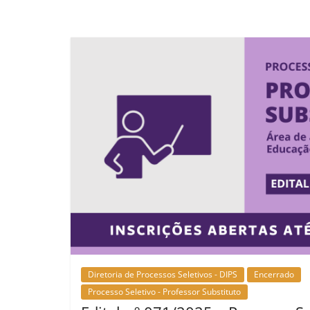
Diretoria de Processos Seletivos - DIPS
Encerrado
Processo Seletivo - Professor Substituto